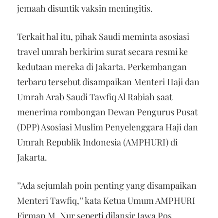
jemaah disuntik vaksin meningitis.
Terkait hal itu, pihak Saudi meminta asosiasi
travel umrah berkirim surat secara resmi ke
kedutaan mereka di Jakarta. Perkembangan
terbaru tersebut disampaikan Menteri Haji dan
Umrah Arab Saudi Tawfiq Al Rabiah saat
menerima rombongan Dewan Pengurus Pusat
(DPP) Asosiasi Muslim Penyelenggara Haji dan
Umrah Republik Indonesia (AMPHURI) di
Jakarta.
’’Ada sejumlah poin penting yang disampaikan
Menteri Tawfiq,’’ kata Ketua Umum AMPHURI
Firman M. Nur seperti dilansir Jawa Pos,