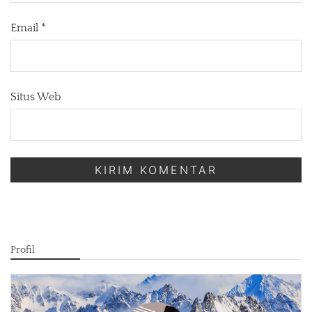
Email
*
Situs Web
Profil