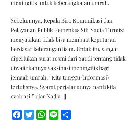
meningitis untuk keberangkatan umrah.
Sebelumnya, Kepala Biro Komunikasi dan
Pelayanan Publik Kemenkes Siti Nadia Tarmizi
menyatakan tidak bisa membuat keputusan
berdasar keterangan lisan. Untuk itu, sangat
diperlukan surat resmi dari Saudi tentang tidak
diwajibkannya vaksinasi meningitis bagi
jemaah umrah. ’’Kita tunggu (informasi)
tertulisnya. Syarat perjalanannya nanti kita
evaluasi,’’ ujar Nadia. []
Facebook
Twitter
WhatsApp
Line
Share