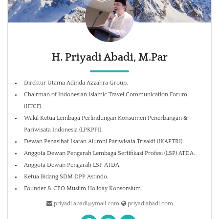
H. Priyadi Abadi, M.Par
Direktur Utama Adinda Azzahra Group.
Chairman of Indonesian Islamic Travel Communication Forum
(IITCF).
Wakil Ketua Lembaga Perlindungan Konsumen Penerbangan &
Pariwisata Indonesia (LPKPPI).
Dewan Penasihat Ikatan Alumni Pariwisata Trisakti (IKAPTRI).
Anggota Dewan Pengarah Lembaga Sertifikasi Profesi (LSP) ATDA.
Anggota Dewan Pengarah LSP ATDA.
Ketua Bidang SDM DPP Astindo.
Founder & CEO Muslim Holiday Konsorsium.
priyadi.abadi@ymail.com
priyadiabadi.com