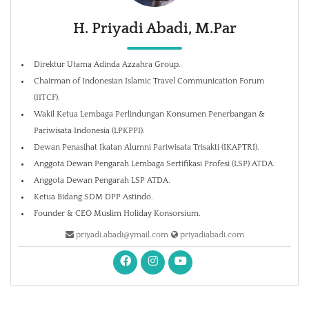
H. Priyadi Abadi, M.Par
Direktur Utama Adinda Azzahra Group.
Chairman of Indonesian Islamic Travel Communication Forum
(IITCF).
Wakil Ketua Lembaga Perlindungan Konsumen Penerbangan &
Pariwisata Indonesia (LPKPPI).
Dewan Penasihat Ikatan Alumni Pariwisata Trisakti (IKAPTRI).
Anggota Dewan Pengarah Lembaga Sertifikasi Profesi (LSP) ATDA.
Anggota Dewan Pengarah LSP ATDA.
Ketua Bidang SDM DPP Astindo.
Founder & CEO Muslim Holiday Konsorsium.
priyadi.abadi@ymail.com
priyadiabadi.com