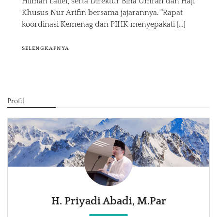
Hilman Latief, serta Direktur Bina Umrah dan Haji
Khusus Nur Arifin bersama jajarannya. “Rapat
koordinasi Kemenag dan PIHK menyepakati […]
SELENGKAPNYA
Profil
H. Priyadi Abadi, M.Par