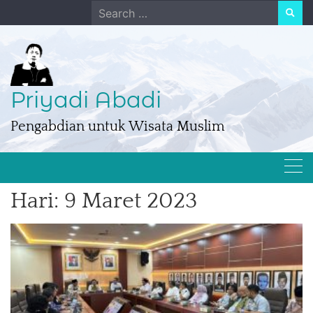
Skip
Search
to
for:
content
Priyadi Abadi
Pengabdian untuk Wisata Muslim
Hari:
9 Maret 2023