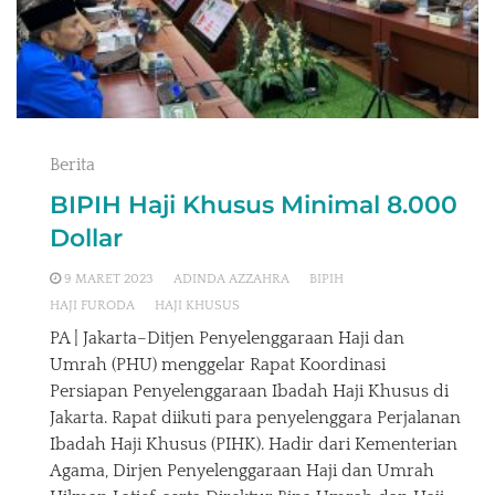
Berita
BIPIH Haji Khusus Minimal 8.000
Dollar
9 MARET 2023
ADINDA AZZAHRA
BIPIH
HAJI FURODA
HAJI KHUSUS
PA | Jakarta–Ditjen Penyelenggaraan Haji dan
Umrah (PHU) menggelar Rapat Koordinasi
Persiapan Penyelenggaraan Ibadah Haji Khusus di
Jakarta. Rapat diikuti para penyelenggara Perjalanan
Ibadah Haji Khusus (PIHK). Hadir dari Kementerian
Agama, Dirjen Penyelenggaraan Haji dan Umrah