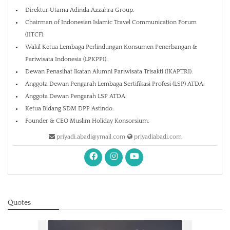
Direktur Utama Adinda Azzahra Group.
Chairman of Indonesian Islamic Travel Communication Forum
(IITCF).
Wakil Ketua Lembaga Perlindungan Konsumen Penerbangan &
Pariwisata Indonesia (LPKPPI).
Dewan Penasihat Ikatan Alumni Pariwisata Trisakti (IKAPTRI).
Anggota Dewan Pengarah Lembaga Sertifikasi Profesi (LSP) ATDA.
Anggota Dewan Pengarah LSP ATDA.
Ketua Bidang SDM DPP Astindo.
Founder & CEO Muslim Holiday Konsorsium.
priyadi.abadi@ymail.com
priyadiabadi.com
Quotes