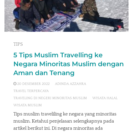
TIPS
5 Tips Muslim Travelling ke
Negara Minoritas Muslim dengan
Aman dan Tenang
20 DESEMBER 2022
ADINDA AZZAHRA
TRAVEL TERPERCAYA
TRAVELING DI NEGERI MINORITAS MUSLIM
WISATA HALAL
WISATA MUSLIM
Tips muslim traveliling ke negara yang minoritas
muslim. Ketahui penjelasan selengkapnya pada
artikel berikut ini. Di negara minoritas ada