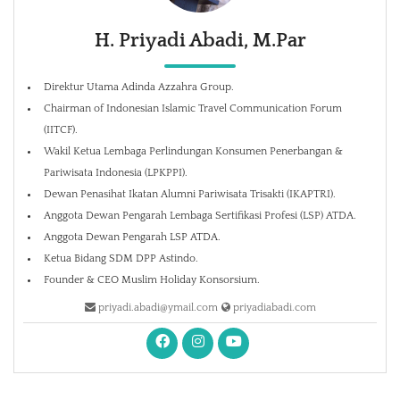
H. Priyadi Abadi, M.Par
Direktur Utama Adinda Azzahra Group.
Chairman of Indonesian Islamic Travel Communication Forum
(IITCF).
Wakil Ketua Lembaga Perlindungan Konsumen Penerbangan &
Pariwisata Indonesia (LPKPPI).
Dewan Penasihat Ikatan Alumni Pariwisata Trisakti (IKAPTRI).
Anggota Dewan Pengarah Lembaga Sertifikasi Profesi (LSP) ATDA.
Anggota Dewan Pengarah LSP ATDA.
Ketua Bidang SDM DPP Astindo.
Founder & CEO Muslim Holiday Konsorsium.
priyadi.abadi@ymail.com
priyadiabadi.com