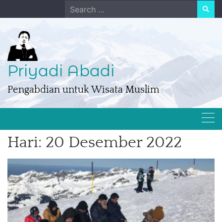
Skip
Search
to
for:
content
Priyadi Abadi
Pengabdian untuk Wisata Muslim
Hari:
20 Desember 2022