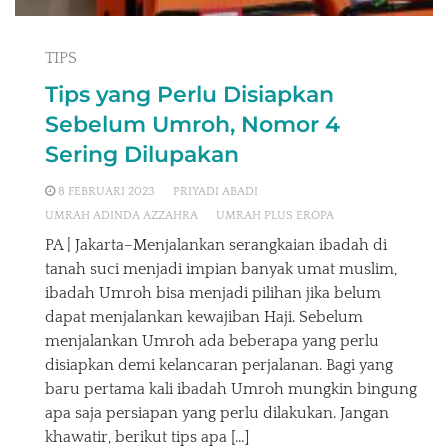
TIPS
Tips yang Perlu Disiapkan
Sebelum Umroh, Nomor 4
Sering Dilupakan
8 FEBRUARI 2023
PRIYADI ABADI
UMRAH ADINDA AZZAHRA
UMRAH PLUS EROPA
PA | Jakarta–Menjalankan serangkaian ibadah di
tanah suci menjadi impian banyak umat muslim,
ibadah Umroh bisa menjadi pilihan jika belum
dapat menjalankan kewajiban Haji. Sebelum
menjalankan Umroh ada beberapa yang perlu
disiapkan demi kelancaran perjalanan. Bagi yang
baru pertama kali ibadah Umroh mungkin bingung
apa saja persiapan yang perlu dilakukan. Jangan
khawatir, berikut tips apa […]