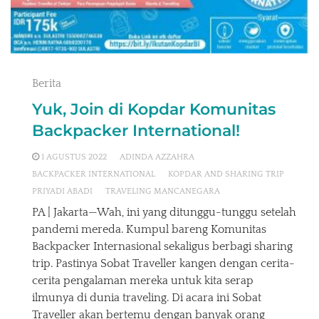
Berita
Yuk, Join di Kopdar Komunitas
Backpacker International!
1 AGUSTUS 2022
ADINDA AZZAHRA
BACKPACKER INTERNATIONAL
KOPDAR AND SHARING TRIP
PRIYADI ABADI
TRAVELING MANCANEGARA
PA | Jakarta—Wah, ini yang ditunggu-tunggu setelah
pandemi mereda. Kumpul bareng Komunitas
Backpacker Internasional sekaligus berbagi sharing
trip. Pastinya Sobat Traveller kangen dengan cerita-
cerita pengalaman mereka untuk kita serap
ilmunya di dunia traveling. Di acara ini Sobat
Traveller akan bertemu dengan banyak orang