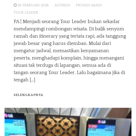
26 FEBRUARI 2026
ASTINDO
PRIYADI ABADI
TOUR LEADER
PA | Menjadi seorang Tour Leader bukan sekadar
mendampingi rombongan wisata. Di balik senyum
ramah dan itinerary yang tertata rapi, ada tanggung
jawab besar yang harus diemban. Mulai dari
mengatur jadwal, memastikan kenyamanan
peserta, menghadapi komplain, hingga menangani
situasi tak terduga di lapangan, semua ada di
tangan seorang Tour Leader. Lalu bagaimana jika di
tengah […]
SELENGKAPNYA