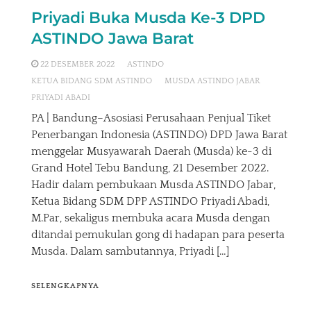
Priyadi Buka Musda Ke-3 DPD
ASTINDO Jawa Barat
22 DESEMBER 2022
ASTINDO
KETUA BIDANG SDM ASTINDO
MUSDA ASTINDO JABAR
PRIYADI ABADI
PA | Bandung–Asosiasi Perusahaan Penjual Tiket
Penerbangan Indonesia (ASTINDO) DPD Jawa Barat
menggelar Musyawarah Daerah (Musda) ke-3 di
Grand Hotel Tebu Bandung, 21 Desember 2022.
Hadir dalam pembukaan Musda ASTINDO Jabar,
Ketua Bidang SDM DPP ASTINDO Priyadi Abadi,
M.Par, sekaligus membuka acara Musda dengan
ditandai pemukulan gong di hadapan para peserta
Musda. Dalam sambutannya, Priyadi […]
SELENGKAPNYA