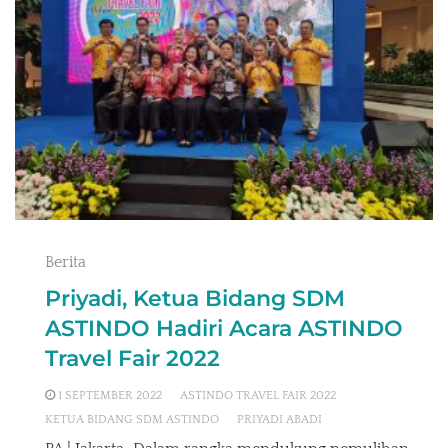
Berita
Priyadi, Ketua Bidang SDM
ASTINDO Hadiri Acara ASTINDO
Travel Fair 2022
1 SEPTEMBER 2022
ASTINDO TRAVEL FAIR 2022
KETUA BIDANG SDM ASTINDO
PRIYADI ABADI