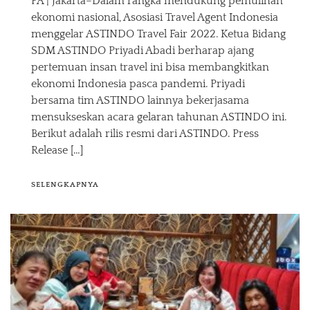
PA | Jakarta–Dalam rangka mendukung pemulihan
ekonomi nasional, Asosiasi Travel Agent Indonesia
menggelar ASTINDO Travel Fair 2022. Ketua Bidang
SDM ASTINDO Priyadi Abadi berharap ajang
pertemuan insan travel ini bisa membangkitkan
ekonomi Indonesia pasca pandemi. Priyadi
bersama tim ASTINDO lainnya bekerjasama
mensukseskan acara gelaran tahunan ASTINDO ini.
Berikut adalah rilis resmi dari ASTINDO. Press
Release […]
SELENGKAPNYA