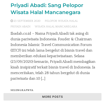
Priyadi Abadi: Sang Pelopor
Wisata Halal Mancanegara
23 SEPTEMBER 2020
PELOPOR WISATA HALAL
PRIYADI ABADI
WISATA HALAL MANCANEGARA
Ibadah.co.id – Nama Priyadi Abadi tak asing di
dunia pariwisata Indonesia. Fouder & Chairman
Indonesia Islamic Travel Communication Forum
(IITCF) ini telah lama bergelut di bisnis travel dan
memberikan edukasi kepariwisataan. Selasa
(23/09/2020) kemarin, Priyadi Abadi membagikan
kisah insipiratif terkait bisnis travel di Indonesia. Ia
menceritakan, telah 28 tahun bergelut di dunia
pariwisata dan 10 […]
SELENGKAPNYA
MORE POSTS