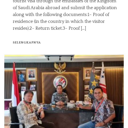
tourist visa through the embassies of the Kingdom
of Saudi Arabia abroad and submit the application
along with the following documents:1- Proof of
residence (in the country in which the visitor
resides).2- Return ticket.3- Proof […]
SELENGKAPNYA