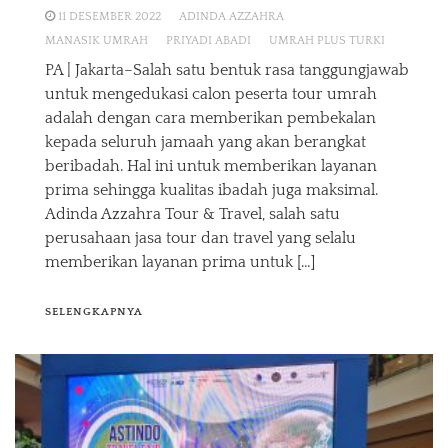
11 DESEMBER 2022
ADINDA AZZAHRA
MANASIK UMRAH
PRIYADI ABADI
UMRAH PLUS TURKI
PA | Jakarta–Salah satu bentuk rasa tanggungjawab
untuk mengedukasi calon peserta tour umrah
adalah dengan cara memberikan pembekalan
kepada seluruh jamaah yang akan berangkat
beribadah. Hal ini untuk memberikan layanan
prima sehingga kualitas ibadah juga maksimal.
Adinda Azzahra Tour & Travel, salah satu
perusahaan jasa tour dan travel yang selalu
memberikan layanan prima untuk […]
SELENGKAPNYA