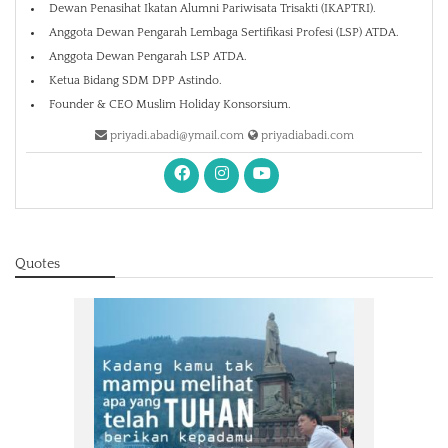
Dewan Penasihat Ikatan Alumni Pariwisata Trisakti (IKAPTRI).
Anggota Dewan Pengarah Lembaga Sertifikasi Profesi (LSP) ATDA.
Anggota Dewan Pengarah LSP ATDA.
Ketua Bidang SDM DPP Astindo.
Founder & CEO Muslim Holiday Konsorsium.
priyadi.abadi@ymail.com
priyadiabadi.com
Quotes