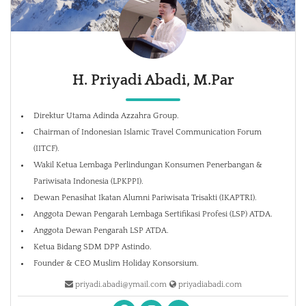
H. Priyadi Abadi, M.Par
Direktur Utama Adinda Azzahra Group.
Chairman of Indonesian Islamic Travel Communication Forum
(IITCF).
Wakil Ketua Lembaga Perlindungan Konsumen Penerbangan &
Pariwisata Indonesia (LPKPPI).
Dewan Penasihat Ikatan Alumni Pariwisata Trisakti (IKAPTRI).
Anggota Dewan Pengarah Lembaga Sertifikasi Profesi (LSP) ATDA.
Anggota Dewan Pengarah LSP ATDA.
Ketua Bidang SDM DPP Astindo.
Founder & CEO Muslim Holiday Konsorsium.
priyadi.abadi@ymail.com
priyadiabadi.com