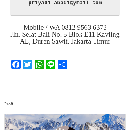
priyadi.abadi@ymail.com
Mobile / WA 0812 9563 6373
Jln. Selat Bali No. 5 Blok E11 Kavling
AL, Duren Sawit, Jakarta Timur
Facebook
Twitter
WhatsApp
Line
Share
Profil